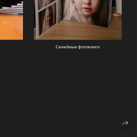
ы
Семейные фотокниги