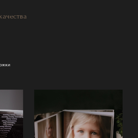
качества
бложки