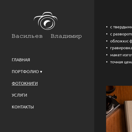
с твердым
с разворот
обложки: 
гравировка
макет изго
ГЛАВНАЯ
точная цен
ПОРТФОЛИО
ФОТОКНИГИ
УСЛУГИ
КОНТАКТЫ