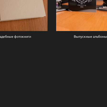
адебные фотокниги
Выпускные альбом