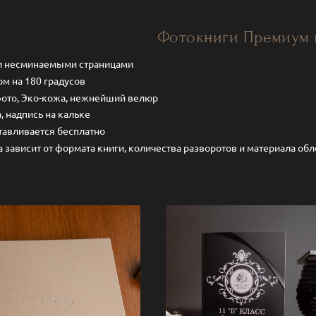
Фотокниги Премиум 
и несминаемыми страницами
ом на 180 градусов
фото, Эко-кожа, нежнейший велюр
, надпись на кальке
тавливается бесплатно
а зависит от формата книги, количества разворотов и материала о